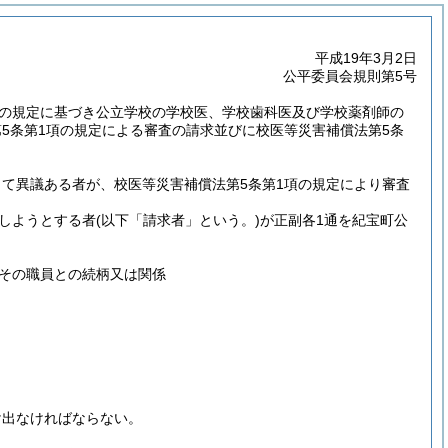
平成19年3月2日
公平委員会規則第5号
項の規定に基づき公立学校の学校医、学校歯科医及び学校薬剤師の
第5条第1項の規定による審査の請求並びに校医等災害補償法第5条
て異議ある者が、校医等災害補償法第5条第1項の規定により審査
しようとする者
(以下「請求者」という。)
が正副各1通を紀宝町公
その職員との続柄又は関係
け出なければならない。