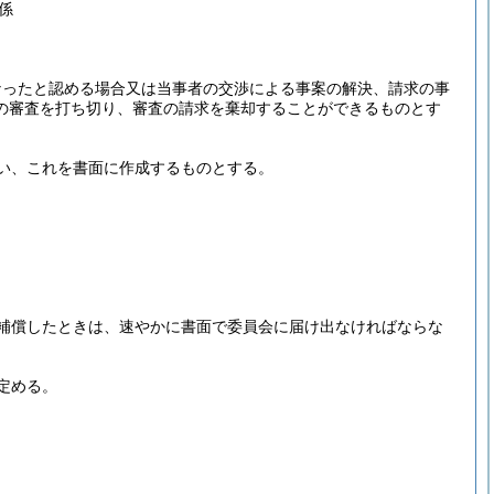
係
なったと認める場合又は当事者の交渉による事案の解決、請求の事
の審査を打ち切り、審査の請求を棄却することができるものとす
い、これを書面に作成するものとする。
補償したときは、速やかに書面で委員会に届け出なければならな
定める。