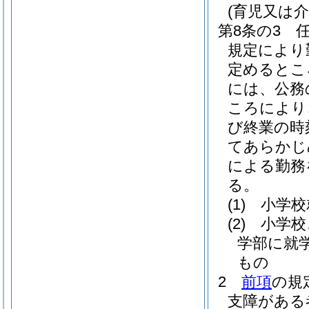
(育児又は
第8条の3
規定により
定めるとこ
には、公務
ころにより
び終業の時
てあらかじ
による勤務
る。
(1)
小学校
(2)
小学校
学部に就
もの
2
前項
の規
支障がある