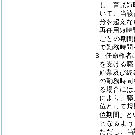
し、育児短
いて、当該
分を超えな
再任用短時
ごとの期間
で勤務時間
3
任命権者
を受ける職
始業及び終
の勤務時間
る場合には
により、職
位として規
位期間」と
となるよう
ただし、当