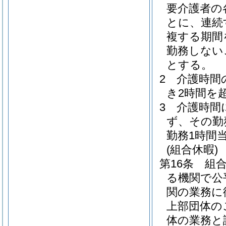
要介護者の
とに、連続
複する期間
勤務しない
とする。
2
介護時間
き2時間を
3
介護時間
ず、その勤
勤務1時間
(組合休暇)
第16条
組
る機関で公
関の業務に
上部団体の
体の業務と