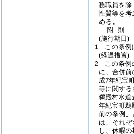
務職員を除
性質等を考
める。
附
則
(施行期日)
1
この条例
(経過措置)
2
この条例
に、合併前
成7年紀宝町
等に関する
鵜殿村水道
年紀宝町鵜
前の条例」
は、それぞ
し、休暇の