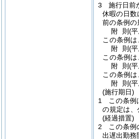
3
施行日前
休暇の日数
前の条例の
附
則
(
この条例は
附
則
(
この条例は
附
則
(
この条例は
附
則
(
(施行期日)
1
この条例
の規定は、
(経過措置)
2
この条例
出遅出勤務