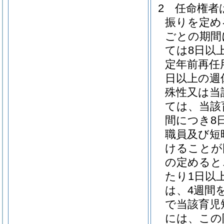
2
任命権者
振りを定め
ごとの期間
ては8日以
定年前再任
日以上の週
殊性又は当
ては、当該
間につき8
職員及び短
けることが
の定めると
たり1日以
は、4週間
で当該育児
には、この