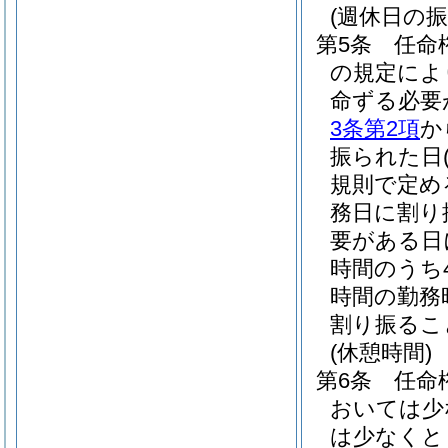
(週休日の振
第5条
任命
の規定によ
命ずる必要
3条第2項
か
振られた日
規則で定め
務日に割り
要がある日
時間のうち
時間の勤務
割り振るこ
(休憩時間)
第6条
任命
おいては少
は少なくと