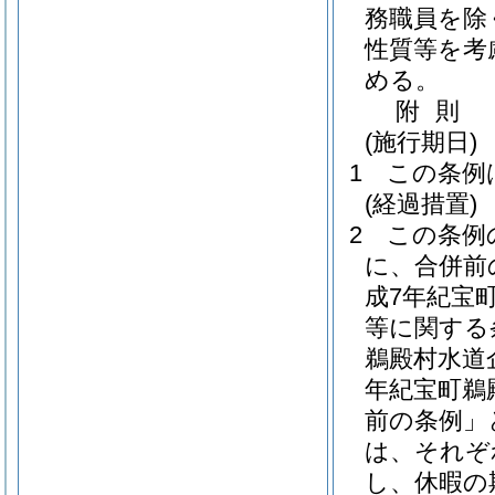
務職員を除
性質等を考
める。
附
則
(施行期日)
1
この条例
(経過措置)
2
この条例
に、合併前
成7年紀宝町
等に関する
鵜殿村水道
年紀宝町鵜
前の条例」
は、それぞ
し、休暇の