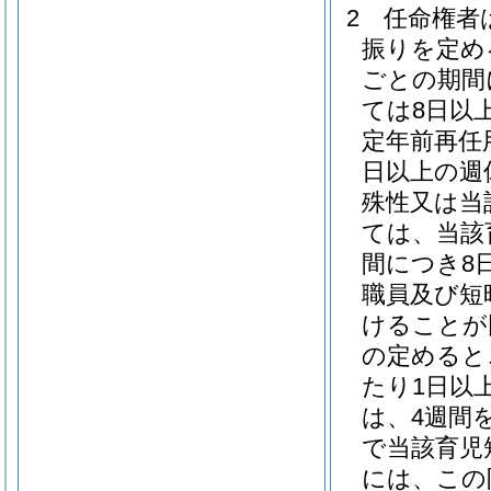
2
任命権者
振りを定め
ごとの期間
ては8日以
定年前再任
日以上の週
殊性又は当
ては、当該
間につき8
職員及び短
けることが
の定めると
たり1日以
は、4週間
で当該育児
には、この