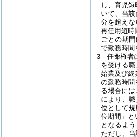
し、育児短
いて、当該
分を超えな
再任用短時
ごとの期間
で勤務時間
3
任命権者
を受ける職
始業及び終
の勤務時間
る場合には
により、職
位として規
位期間」と
となるよう
ただし、当