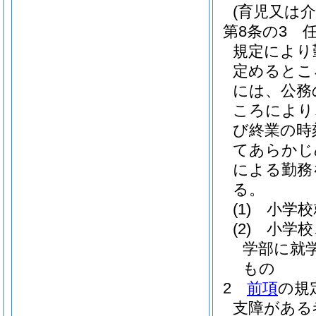
(育児又は
第8条の3
規定により
定めるとこ
には、公務
ころにより
び終業の時
てあらかじ
による勤務
る。
(1)
小学校
(2)
小学校
学部に就
もの
2
前項
の規
支障がある