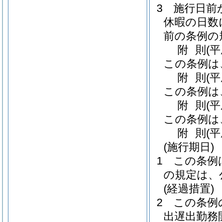
3
施行日前
休暇の日数
前の条例の
附
則
(
この条例は
附
則
(
この条例は
附
則
(
この条例は
附
則
(
(施行期日)
1
この条例
の規定は、
(経過措置)
2
この条例
出遅出勤務