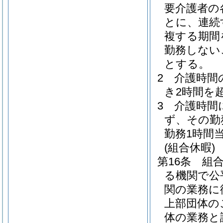
要介護者の
とに、連続
複する期間
勤務しない
とする。
2
介護時間
き2時間を
3
介護時間
ず、その勤
勤務1時間
(組合休暇)
第16条
組
る機関で公
関の業務に
上部団体の
体の業務と