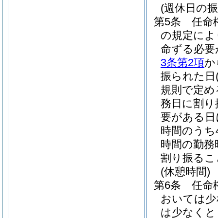
(週休日の振
第5条
任命
の規定によ
命ずる必要
3条第2項
か
振られた日
規則で定め
務日に割り
要がある日
時間のうち
時間の勤務
割り振るこ
(休憩時間)
第6条
任命
おいては少
は少なくと