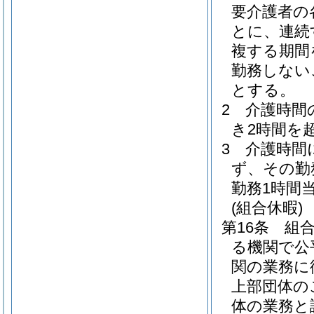
要介護者の
とに、連続
複する期間
勤務しない
とする。
2
介護時間
き2時間を
3
介護時間
ず、その勤
勤務1時間
(組合休暇)
第16条
組
る機関で公
関の業務に
上部団体の
体の業務と