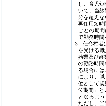
し、育児短
いて、当該
分を超えな
再任用短時
ごとの期間
で勤務時間
3
任命権者
を受ける職
始業及び終
の勤務時間
る場合には
により、職
位として規
位期間」と
となるよう
ただし、当