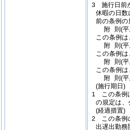
3
施行日前
休暇の日数
前の条例の
附
則
(
この条例は
附
則
(
この条例は
附
則
(
この条例は
附
則
(
(施行期日)
1
この条例
の規定は、
(経過措置)
2
この条例
出遅出勤務