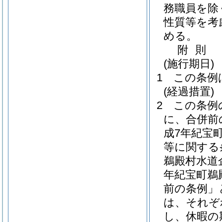
務職員を除
性質等を考
める。
附
則
(施行期日)
1
この条例
(経過措置)
2
この条例
に、合併前
成7年紀宝町
等に関する
鵜殿村水道
年紀宝町鵜
前の条例」
は、それぞ
し、休暇の