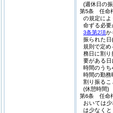
(週休日の振
第5条
任命
の規定によ
命ずる必要
3条第2項
か
振られた日
規則で定め
務日に割り
要がある日
時間のうち
時間の勤務
割り振るこ
(休憩時間)
第6条
任命
おいては少
は少なくと