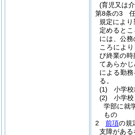
(育児又は
第8条の3
規定により
定めるとこ
には、公務
ころにより
び終業の時
てあらかじ
による勤務
る。
(1)
小学校
(2)
小学校
学部に就
もの
2
前項
の規
支障がある