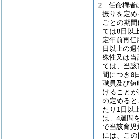
2
任命権者
振りを定め
ごとの期間
ては8日以
定年前再任
日以上の週
殊性又は当
ては、当該
間につき8
職員及び短
けることが
の定めると
たり1日以
は、4週間
で当該育児
には、この