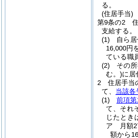
る。
(住居手当)
第9条の2
支給する。
(1)
自ら居
16,000
ている職
(2)
その所
む。)
に居
2
住居手当
て、
当該各
(1)
前項第
て、それ
じたとき
ア
月額
額から1