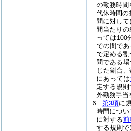
の勤務時間
代休時間の
間に対して
間当たりの
っては100
での間である
で定める割
間である場
じた割合、
にあっては
定する規則
外勤務手当
6
第3項
に
時間につい
に対する
前
する規則で