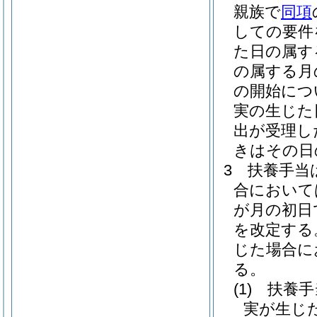
親族で
同項
しての要件
た日の属す
の属する月
の開始につ
実の生じた
出が受理し
きはその日
3
扶養手当
合において
が月の初日
を改定する
じた場合に
る。
(1)
扶養手
実が生じ