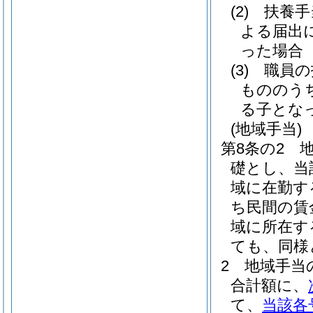
(2)
扶養手
よる届出
った場合
(3)
職員の
もののう
る子とな
(地域手当)
第8条の2
礎とし、当
域に在勤す
ち民間の賃
域に所在す
ても、同様
2
地域手当
合計額に、
て、
当該各