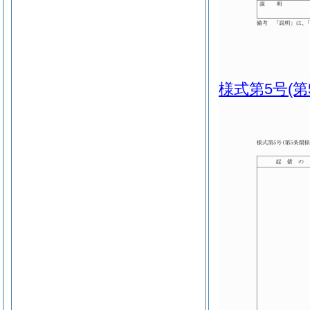
様式第5号
(