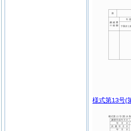
様式第13号
(