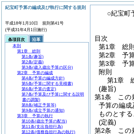
紀宝町予算の編成及び執行に関する規則
○紀宝町
平成18年1月10日 規則第41号
(平成31年4月1日施行)
目次
条項目次
沿革
第1章
総
本則
第1章
総則
第2章
予
第1条
(趣旨)
第2条
(定義)
第3章
予
第3条
(歳入歳出予算の区分)
附則
第2章
予算の編成
第4条
(予算の編成方針)
第1章
第5条
(予算に関する見積書)
(趣旨)
第6条
(予算の査定)
第7条
(予算及び予算に関する説明
第1条
この
書の調製)
予算の編成
第8条
(補正予算等)
第9条
(成立予算の通知)
ものとする
第3章
予算の執行
(定義)
第10条
(歳出予算の配当)
第11条
(支出負担行為)
第2条
この
第12条
(債務負担行為の執行)