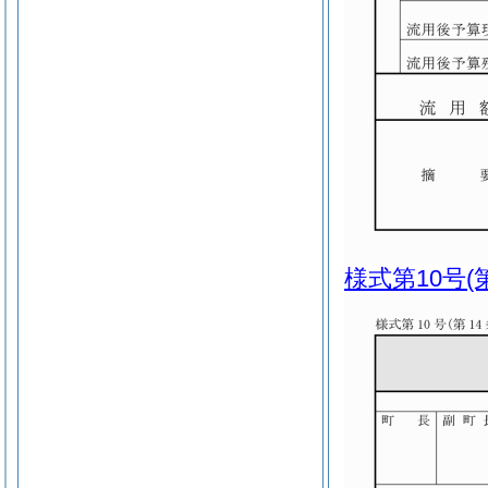
様式第10号
(