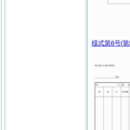
様式第6号
(