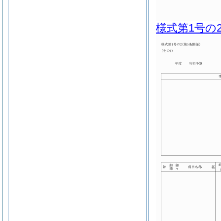
様式第1号の