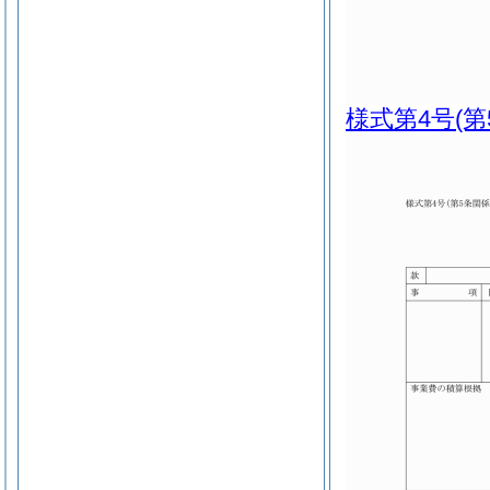
様式第4号
(