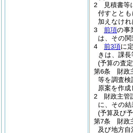
2
見積書等
付すととも
加えなけれ
3
前項
の事
は、その関
4
前3項
に
きは、課長
(予算の査定
第6条
財政
等を調査検
原案を作成
2
財政主管
に、その結
(予算及び
第7条
財政
及び地方自