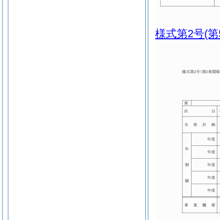
様式第2号
(