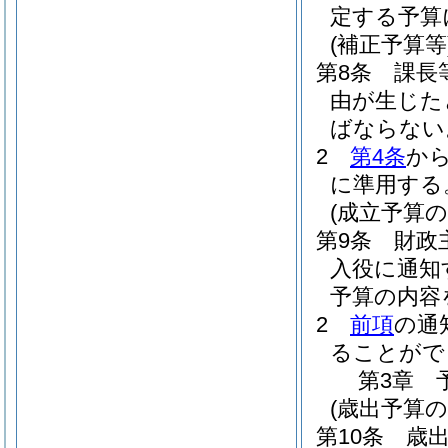
定する予算
(補正予算等
第8条
課長
由が生じた
ばならない
2
第4条
か
に準用する
(成立予算の
第9条
財政
入役に通知
予算の内容
2
前項
の通
ることがで
第3章
(歳出予算の
第10条
歳