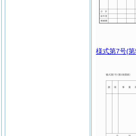
様式第7号
(