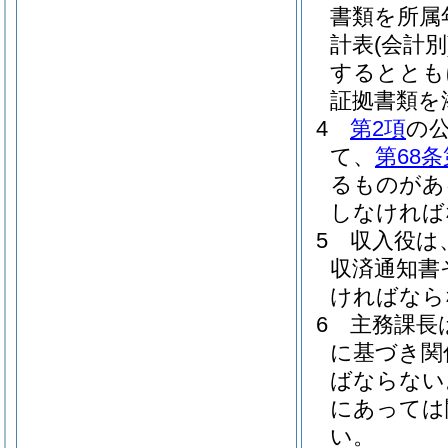
書類を所属
計表
(会計別
するととも
証拠書類を
4
第2項
の
て、
第68条
るものがあ
しなければ
5
収入役は
収済通知書
ければなら
6
主務課長
に基づき関
ばならない
にあっては
い。