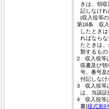
きは、領収
記しなけれ
(収入役等の
第18条
収
したときは
ればならな
たときは、
類するもの
2
収入役等
収書及び領
号、番号及
付記しなけ
3
収入役等
は、当該証
4
収入役等
書
(
様式第8