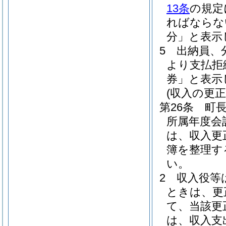
13条
の規定
ればならな
分」と表示
5
出納員、
より支払拒
券」と表示
(収入の更正
第26条
町
所属年度会
は、収入更
簿を整理す
い。
2
収入役等
ときは、更
て、当該更
は、収入支