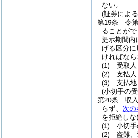
ない。
(証券による
第19条
令第
ることがで
提示期間内
げる区分に
ければなら
(1)
受取人
(2)
支払人
(3)
支払地
(小切手の受
第20条
収
らず、
次の
を拒絶しな
(1)
小切手
(2)
盗難、