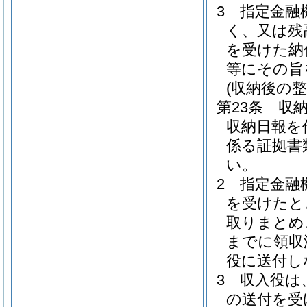
3
指定金融
く、又は残
を受けた納
等にその旨
(収納後の整
第23条
収
収納日報を
係る証拠書
い。
2
指定金融
を受けたと
取りまとめ
までに領収
役に送付し
3
収入役は
の送付を受