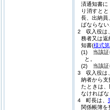
済通知書に
り消すとと
長、出納員
ばならない
2
収入役は
務者又は返
知書
(
様式第
(1)
当該証
と。
(2)
当該証
3
収入役は
納者から支
たときは、
なければな
4
町長は、
関係帳簿を