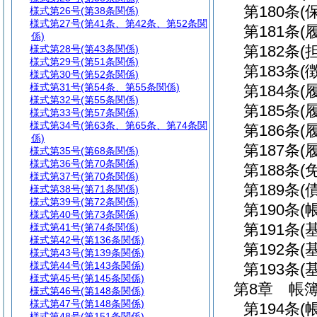
第180条
(
様式第26号
(第38条関係)
様式第27号
(第41条、第42条、第52条関
第181条
(
係)
第182条
(
様式第28号
(第43条関係)
様式第29号
(第51条関係)
第183条
(
様式第30号
(第52条関係)
様式第31号
(第54条、第55条関係)
第184条
(
様式第32号
(第55条関係)
第185条
(
様式第33号
(第57条関係)
様式第34号
(第63条、第65条、第74条関
第186条
(
係)
第187条
(
様式第35号
(第68条関係)
様式第36号
(第70条関係)
第188条
(
様式第37号
(第70条関係)
第189条
(
様式第38号
(第71条関係)
様式第39号
(第72条関係)
第190条
(
様式第40号
(第73条関係)
第191条
(
様式第41号
(第74条関係)
様式第42号
(第136条関係)
第192条
(
様式第43号
(第139条関係)
様式第44号
(第143条関係)
第193条
(
様式第45号
(第145条関係)
第8章
帳
様式第46号
(第148条関係)
様式第47号
(第148条関係)
第194条
(
様式第48号
(第151条関係)