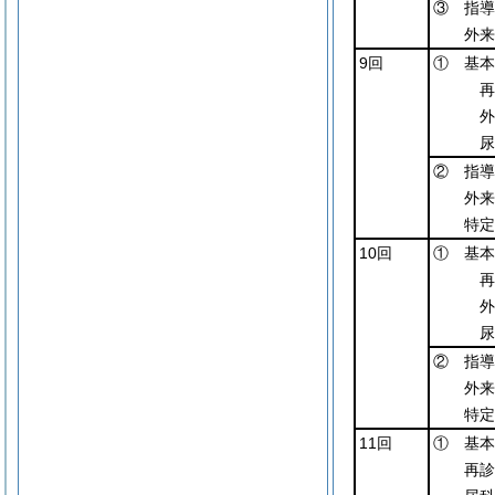
③ 指導
外来
9回
① 基本
再
外
尿
② 指導
外来
特定
10回
① 基本
再
外
尿
② 指導
外来
特定
11回
① 基本
再診