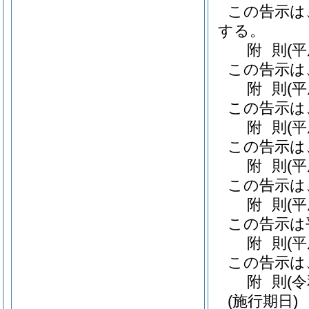
この告示は
する。
附
則
(
この告示は
附
則
(
この告示は
附
則
(
この告示は
附
則
(
この告示は
附
則
(
この告示は
附
則
(
この告示は
附
則
(
(施行期日)