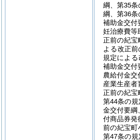
綱、第35
綱、第36
補助金交付
妊治療費等
正前の紀宝
よる改正前
規定による
補助金交付
農給付金交
産業生産者
正前の紀宝
第44条の
金交付要綱
付商品券発
前の紀宝町
第47条の