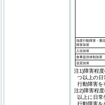
強度行動障害・重
障害加算
入浴加算
食事提供体制加算
送迎加算
注1)障害程
つ以上の日
行動障害を
注2)障害程
以上に日常
行動障害を