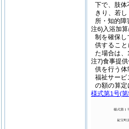
下で、肢体
きり、若し
所・知的障
注6)入浴加
制を確保し
供すること
た場合は、
注7)食事提
供を行う体
福祉サービ
の額の算定
様式第1号
(