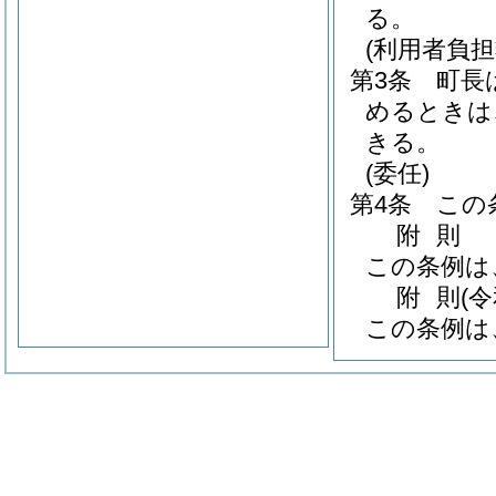
る。
(利用者負担
第3条
町長
めるときは
きる。
(委任)
第4条
この
附
則
この条例は
附
則
(
この条例は