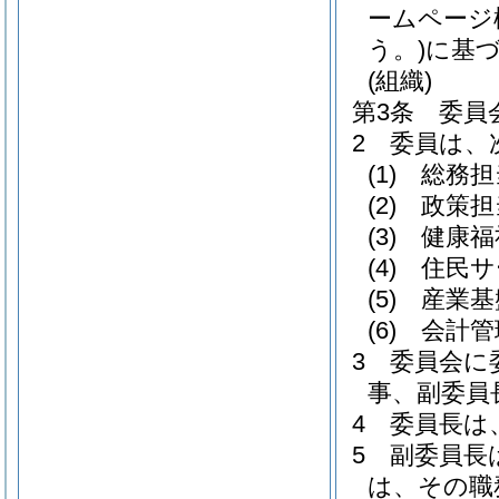
ームページ
う。)
に基
(組織)
第3条
委員
2
委員は、
(1)
総務担
(2)
政策担
(3)
健康福
(4)
住民サ
(5)
産業基
(6)
会計管
3
委員会に
事、副委員
4
委員長は
5
副委員長
は、その職