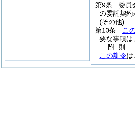
第9条
委員
の委託契約
(その他)
第10条
こ
要な事項は
附
則
この訓令
は