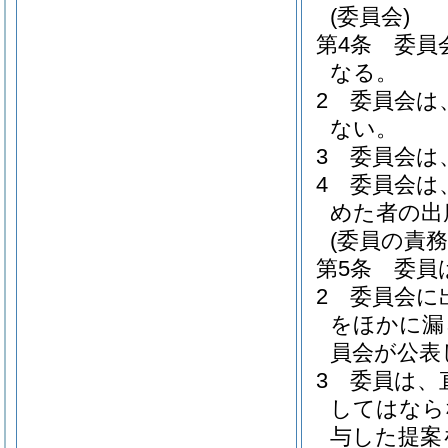
(委員会)
第4条
委員
なる。
2
委員会は
ない。
3
委員会は
4
委員会は
めた者の出
(委員の責務
第5条
委員
2
委員会に
をほかに漏
員会が公表
3
委員は、
してはなら
与した提案