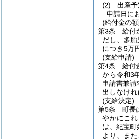
(2)
出産予
申請日に
(給付金の額
第3条
給付
だし、多胎
につき5万
(支給申請)
第4条
給付
から令和3
申請書兼請
出しなけれ
(支給決定)
第5条
町長
やかにこれ
は、紀宝町
より、また