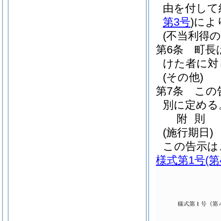
由を付して
第3号
)
によ
(不当利得の
第6条
町長
けた者に対
(その他)
第7条
この
別に定める
附
則
(施行期日)
この告示は
様式第1号
(