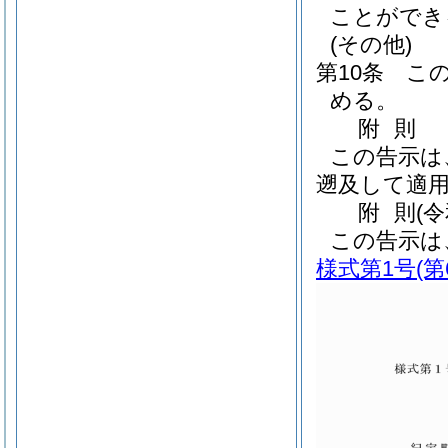
ことができ
(その他)
第10条
こ
める。
附
則
この告示は、
遡及して適
附
則
(
この告示は
様式第1号
(