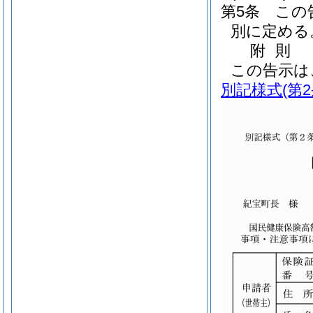
第5条
この
別に定める
附
則
この告示は
別記様式
(第