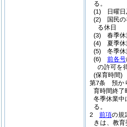
る。
(1)
日曜日
(2)
国民の
る休日
(3)
春季休
(4)
夏季休
(5)
冬季休
(6)
前各号
の許可を
(保育時間)
第7条
預か
育時間終了
冬季休業中
る。
2
前項
の規
きは、教育