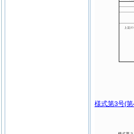
様式第3号
(