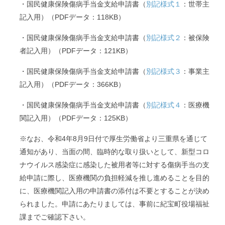
・国民健康保険傷病手当金支給申請書（
別記様式１
：世帯主
記入用）（PDFデータ：118KB）
・国民健康保険傷病手当金支給申請書（
別記様式２
：被保険
者記入用）（PDFデータ：121KB）
・国民健康保険傷病手当金支給申請書（
別記様式３
：事業主
記入用）（PDFデータ：366KB）
・国民健康保険傷病手当金支給申請書（
別記様式４
：医療機
関記入用）（PDFデータ：125KB）
※なお、令和4年8月9日付で厚生労働省より三重県を通じて
通知があり、当面の間、臨時的な取り扱いとして、新型コロ
ナウイルス感染症に感染した被用者等に対する傷病手当の支
給申請に際し、医療機関の負担軽減を推し進めることを目的
に、医療機関記入用の申請書の添付は不要とすることが決め
られました。申請にあたりましては、事前に紀宝町役場福祉
課までご確認下さい。