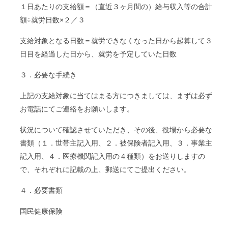
１日あたりの支給額＝（直近３ヶ月間の）給与収入等の合計
額÷就労日数×２／３
支給対象となる日数＝就労できなくなった日から起算して３
日目を経過した日から、就労を予定していた日数
３．必要な手続き
上記の支給対象に当てはまる方につきましては、まずは必ず
お電話にてご連絡をお願いします。
状況について確認させていただき、その後、役場から必要な
書類（１．世帯主記入用、２．被保険者記入用、３．事業主
記入用、４．医療機関記入用の４種類）をお送りしますの
で、それぞれに記載の上、郵送にてご提出ください。
４．必要書類
国民健康保険