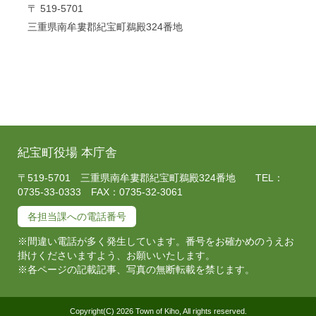
〒 519-5701
三重県南牟婁郡紀宝町鵜殿324番地
紀宝町役場 本庁舎
〒519-5701 三重県南牟婁郡紀宝町鵜殿324番地 TEL：
0735-33-0333 FAX：0735-32-3061
各担当課への電話番号
※間違い電話が多く発生しています。番号をお確かめのうえお
掛けくださいますよう、お願いいたします。
※各ページの記載記事、写真の無断転載を禁じます。
Copyright(C) 2026 Town of Kiho, All rights reserved.