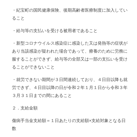
・紀宝町の国民健康保険、後期高齢者医療制度に加入してい
ること
・給与等の支払いを受ける被用者であること
・新型コロナウイルス感染症に感染した又は発熱等の症状が
あり当該感染が疑われた場合であって、療養のために労務に
服することができず、給与等の全部又は一部の支払いを受け
ることができないこと
・就労できない期間が３日間連続しており、４日目以降も就
労できず、４日目以降の日が令和２年１月１日から令和３年
３月３１日までの間にあること
２．支給金額
傷病手当金支給額＝１日あたりの支給額×支給対象となる日
数