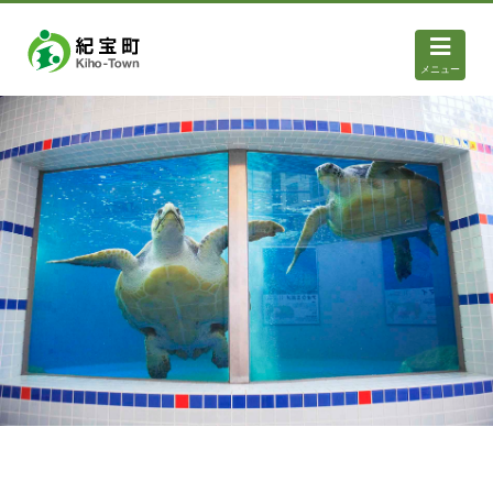
メニュー
ウミガメプール