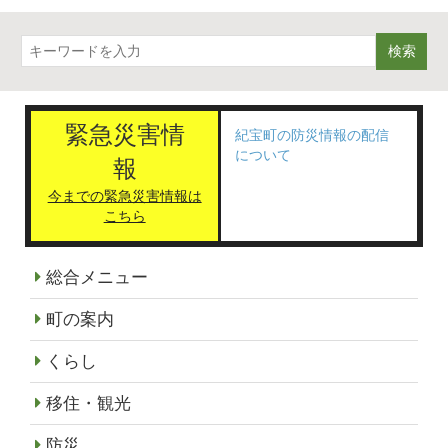
検索
緊急災害情
紀宝町の防災情報の配信
について
報
今までの緊急災害情報は
こちら
総合メニュー
町の案内
くらし
移住・観光
防災