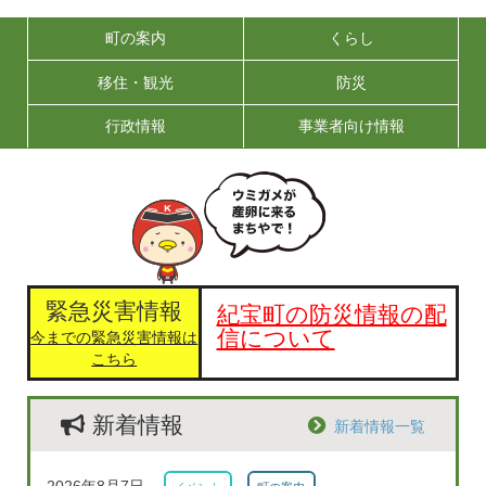
町の案内
くらし
移住・観光
防災
行政情報
事業者向け情報
緊急災害情報
紀宝町の防災情報の配
信について
今までの緊急災害情報は
こちら
新着情報
新着情報一覧