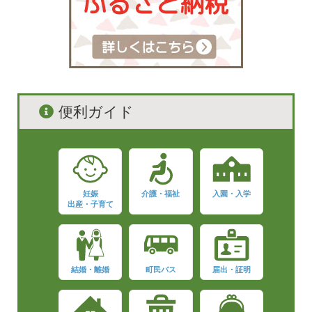
便利ガイド
妊娠
介護・福祉
入園・入学
出産・子育て
結婚・離婚
町民バス
届出・証明