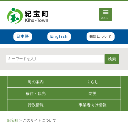
メニュー
日本語
English
翻訳について
検索
町の案内
くらし
移住・観光
防災
行政情報
事業者向け情報
紀宝町
>
このサイトについて