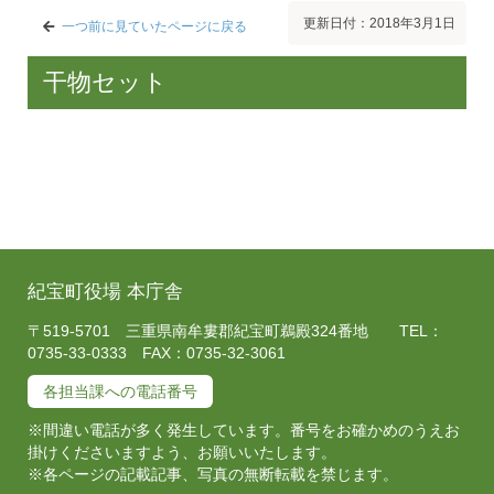
更新日付：2018年3月1日
一つ前に見ていたページに戻る
干物セット
紀宝町役場 本庁舎
〒519-5701 三重県南牟婁郡紀宝町鵜殿324番地 TEL：
0735-33-0333 FAX：0735-32-3061
各担当課への電話番号
※間違い電話が多く発生しています。番号をお確かめのうえお
掛けくださいますよう、お願いいたします。
※各ページの記載記事、写真の無断転載を禁じます。