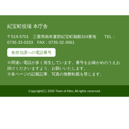
紀宝町役場 本庁舎
〒519-5701 三重県南牟婁郡紀宝町鵜殿324番地 TEL：
0735-33-0333 FAX：0735-32-3061
各担当課への電話番号
※間違い電話が多く発生しています。番号をお確かめのうえお
掛けくださいますよう、お願いいたします。
※各ページの記載記事、写真の無断転載を禁じます。
Copyright(C) 2026 Town of Kiho, All rights reserved.