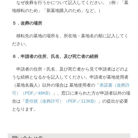
なぜ改葬を行うかについて記入してください。（例：「墓
地移転のため」「新墓地購入のため」など。）
５．改葬の場所
移転先の墓地の場所を、所在地・墓地名の順に記入してく
ださい。
６．申請者の住所、氏名、及び死亡者の続柄
申請者の住所・氏名、及び死亡者から見て申請者はどのよ
うな続柄となるかを記入してください。申請者が墓地使用者
（墓地名義人）以外の場合は 墓地使用者の「
承諾書（改葬許
可）（PDF／48KB）
」、窓口に来られた方が申請者以外の場
合は「
委任状（改葬許可）（PDF／113KB）
」の提出が必要
となります。