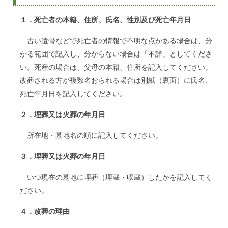
１．死亡者の本籍、住所、氏名、性別及び死亡年月日
古い遺骨などで死亡者の情報で不明な点がある場合は、分
かる範囲で記入し、分からない場合は「不詳」としてくださ
い。死産の場合は、父母の本籍、住所を記入してください。
改葬される方が複数名おられる場合は別紙（裏面）に氏名、
死亡年月日を記入してください。
２．埋葬又は火葬の年月日
所在地・墓地名の順に記入してください。
３．埋葬又は火葬の年月日
いつ現在の墓地に埋葬（埋蔵・収蔵）したかを記入してく
ださい。
４．改葬の理由