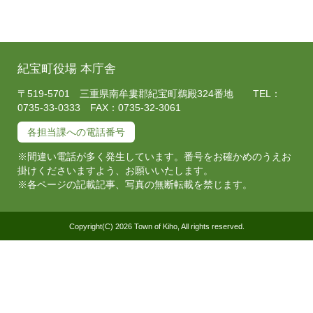
紀宝町役場 本庁舎
〒519-5701 三重県南牟婁郡紀宝町鵜殿324番地 TEL：
0735-33-0333 FAX：0735-32-3061
各担当課への電話番号
※間違い電話が多く発生しています。番号をお確かめのうえお
掛けくださいますよう、お願いいたします。
※各ページの記載記事、写真の無断転載を禁じます。
Copyright(C) 2026 Town of Kiho, All rights reserved.