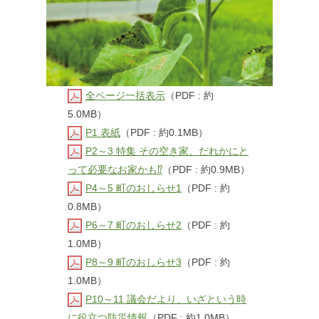
全ページ一括表示
（PDF : 約
5.0MB）
P1 表紙
（PDF : 約0.1MB）
P2～3 特集 その空き家、だれかにと
って必要なお家かも⁉
（PDF : 約0.9MB）
P4～5 町のおしらせ1
（PDF : 約
0.8MB）
P6～7 町のおしらせ2
（PDF : 約
1.0MB）
P8～9 町のおしらせ3
（PDF : 約
1.0MB）
P10～11 議会だより、いざという時
に役立つ防災情報
（PDF : 約1.0MB）