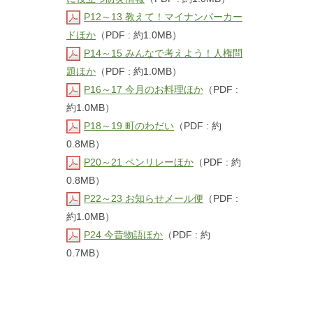
P12～13 教えて！マイナンバーカー
ドほか
（PDF : 約1.0MB）
P14～15 みんなで考えよう！人権問
題ほか
（PDF : 約1.0MB）
P16～17 今月のお料理ほか
（PDF :
約1.0MB）
P18～19 町のわだい
（PDF : 約
0.8MB）
P20～21 ペンリレーほか
（PDF : 約
0.8MB）
P22～23 お知らせメール便
（PDF :
約1.0MB）
P24 今昔物語ほか
（PDF : 約
0.7MB）