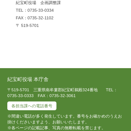
紀宝町役場 企画調整課
TEL：0735-33-0334
FAX：0735-32-1102
〒 519-5701
紀宝町役場 本庁舎
〒519-5701 三重県南牟婁郡紀宝町鵜殿324番地 TEL：
0735-33-0333 FAX：0735-32-3061
各担当課への電話番号
※間違い電話が多く発生しています。番号をお確かめのうえお
掛けくださいますよう、お願いいたします。
※各ページの記載記事、写真の無断転載を禁じます。