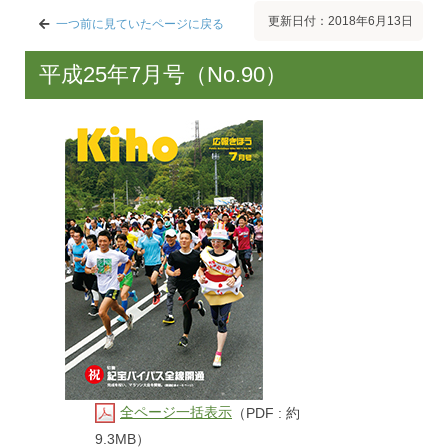
更新日付：2018年6月13日
一つ前に見ていたページに戻る
平成25年7月号（No.90）
全ページ一括表示
（PDF : 約
9.3MB）