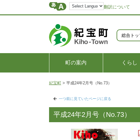
翻訳について
総合トッ
町の案内
くらし
紀宝町
>
平成24年2月号（No.73）
一つ前に見ていたページに戻る
平成24年2月号（No.73）