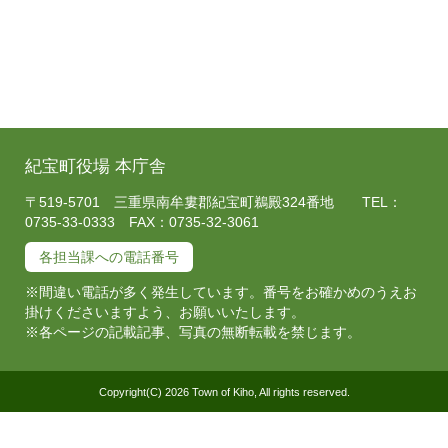
紀宝町役場 本庁舎
〒519-5701 三重県南牟婁郡紀宝町鵜殿324番地 TEL：
0735-33-0333 FAX：0735-32-3061
各担当課への電話番号
※間違い電話が多く発生しています。番号をお確かめのうえお
掛けくださいますよう、お願いいたします。
※各ページの記載記事、写真の無断転載を禁じます。
Copyright(C) 2026 Town of Kiho, All rights reserved.