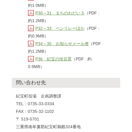
約1.0MB）
P30～31 まちのわだい３
（PDF :
約1.2MB）
P32～33 ペンリレーほか
（PDF :
約0.9MB）
P34～35 お知らせメール便
（PDF :
約1.2MB）
P36 紀宝の珍百景
（PDF : 約
0.9MB）
問い合わせ先
紀宝町役場 企画調整課
TEL：0735-33-0334
FAX：0735-32-1102
〒 519-5701
三重県南牟婁郡紀宝町鵜殿324番地