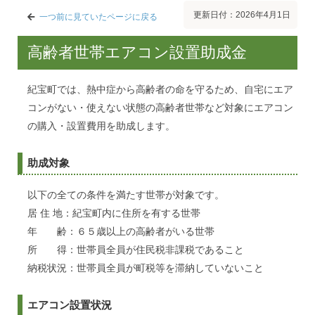
更新日付：2026年4月1日
一つ前に見ていたページに戻る
高齢者世帯エアコン設置助成金
紀宝町では、熱中症から高齢者の命を守るため、自宅にエア
コンがない・使えない状態の高齢者世帯など対象にエアコン
の購入・設置費用を助成します。
助成対象
以下の全ての条件を満たす世帯が対象です。
居 住 地：紀宝町内に住所を有する世帯
年 齢：６５歳以上の高齢者がいる世帯
所 得：世帯員全員が住民税非課税であること
納税状況：世帯員全員が町税等を滞納していないこと
エアコン設置状況