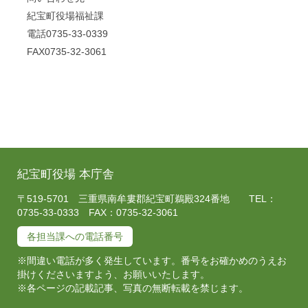
紀宝町役場福祉課
電話0735-33-0339
FAX0735-32-3061
紀宝町役場 本庁舎
〒519-5701 三重県南牟婁郡紀宝町鵜殿324番地 TEL：
0735-33-0333 FAX：0735-32-3061
各担当課への電話番号
※間違い電話が多く発生しています。番号をお確かめのうえお
掛けくださいますよう、お願いいたします。
※各ページの記載記事、写真の無断転載を禁じます。