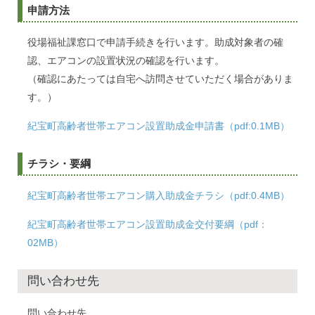
申請方法
役場福祉課窓口で申請手続きを行います。助成対象者の確
認、エアコンの設置状況の確認を行います。
（確認にあたっては自宅へ訪問させていただく場合がありま
す。）
紀宝町高齢者世帯エアコン設置助成金申請書（pdf:0.1MB）
チラシ・要綱
紀宝町高齢者世帯エアコン購入助成金チラシ（pdf:0.4MB）
紀宝町高齢者世帯エアコン設置助成金交付要綱（pdf：
02MB）
問い合わせ先
問い合わせ先