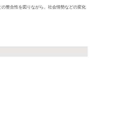
との整合性を図りながら、社会情勢などの変化