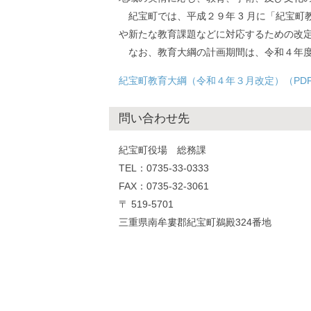
紀宝町では、平成２９年 3 月に「紀宝町
や新たな教育課題などに対応するための改
なお、教育大綱の計画期間は、令和４年度か
紀宝町教育大綱（令和４年３月改定）（PDF:
問い合わせ先
紀宝町役場 総務課
TEL：0735-33-0333
FAX：0735-32-3061
〒 519-5701
三重県南牟婁郡紀宝町鵜殿324番地