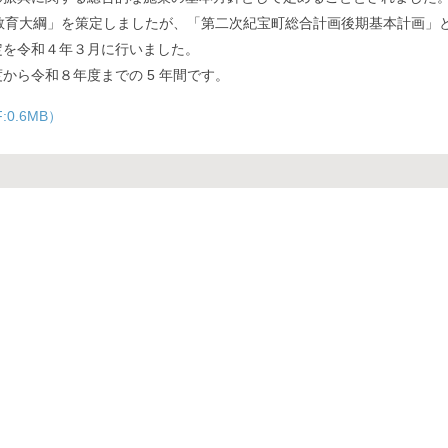
教育大綱」を策定しましたが、「第二次紀宝町総合計画後期基本計画」
定を令和４年３月に行いました。
ら令和８年度までの 5 年間です。
0.6MB）