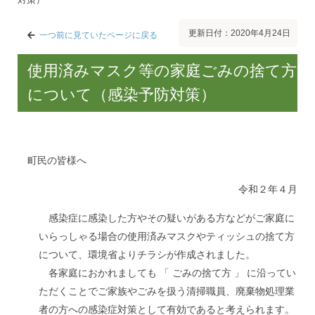
更新日付：2020年4月24日
一つ前に見ていたページに戻る
使用済みマスク等の家庭ごみの捨て方
について（感染予防対策）
町民の皆様へ
令和２年４月
感染症に感染した方やその疑いがある方などがご家庭に
いらっしゃる場合の使用済みマスクやティッシュの捨て方
について、環境省よりチラシが作成されました。
各家庭におかれましても 「 ごみの捨て方 」 に沿ってい
ただくことでご家族やごみを扱う清掃職員、廃棄物処理業
者の方への感染症対策として有効であると考えられます。