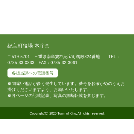
紀宝町役場 本庁舎
〒519-5701 三重県南牟婁郡紀宝町鵜殿324番地 TEL：
0735-33-0333 FAX：0735-32-3061
各担当課への電話番号
※間違い電話が多く発生しています。番号をお確かめのうえお
掛けくださいますよう、お願いいたします。
※各ページの記載記事、写真の無断転載を禁じます。
Copyright(C) 2026 Town of Kiho, All rights reserved.