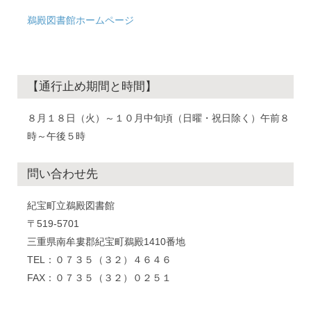
鵜殿図書館ホームページ
【通行止め期間と時間】
８月１８日（火）～１０月中旬頃（日曜・祝日除く）午前８
時～午後５時
問い合わせ先
紀宝町立鵜殿図書館
〒519-5701
三重県南牟婁郡紀宝町鵜殿1410番地
TEL：０７３５（３２）４６４６
FAX：０７３５（３２）０２５１