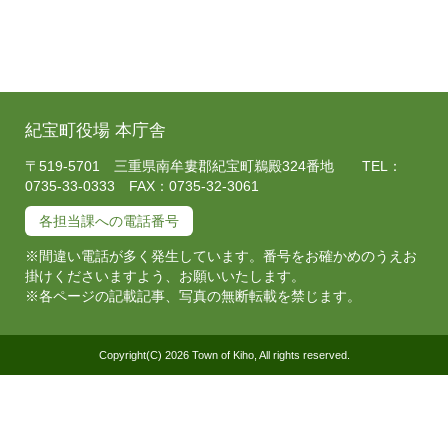
紀宝町役場 本庁舎
〒519-5701 三重県南牟婁郡紀宝町鵜殿324番地 TEL：
0735-33-0333 FAX：0735-32-3061
各担当課への電話番号
※間違い電話が多く発生しています。番号をお確かめのうえお
掛けくださいますよう、お願いいたします。
※各ページの記載記事、写真の無断転載を禁じます。
Copyright(C) 2026 Town of Kiho, All rights reserved.