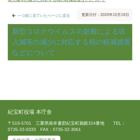
更新日付：2020年10月19日
一つ前に見ていたページに戻る
新型コロナウイルスの影響による収
入減等の減少に対応する税の軽減措置
などについて
紀宝町役場 本庁舎
〒519-5701 三重県南牟婁郡紀宝町鵜殿324番地 TEL：
0735-33-0333 FAX：0735-32-3061