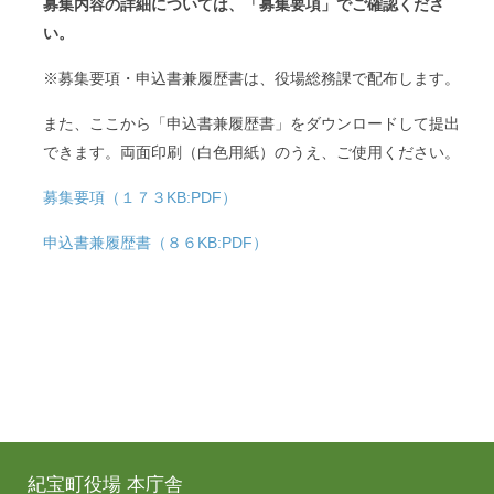
募集内容の詳細については、「募集要項」でご確認くださ
い。
※募集要項・申込書兼履歴書は、役場総務課で配布します。
また、ここから「申込書兼履歴書」をダウンロードして提出
できます。両面印刷（白色用紙）のうえ、ご使用ください。
募集要項（１７３KB:PDF）
申込書兼履歴書（８６KB:PDF）
紀宝町役場 本庁舎