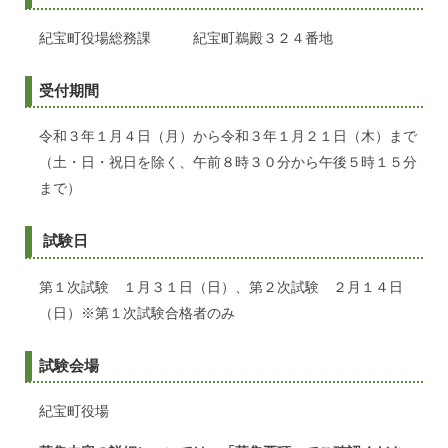
紀宝町役場総務課 紀宝町鵜殿３２４番地
受付期間
令和３年１月４日（月）から令和３年１月２１日（木）まで
（土・日・祝日を除く、午前８時３０分から午後５時１５分
まで）
試験日
第１次試験 １月３１日（日）、第２次試験 ２月１４日
（日）※第１次試験合格者のみ
試験会場
紀宝町役場