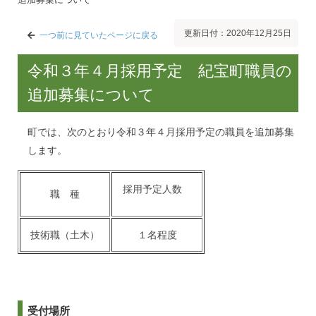
更新日付：2020年12月25日
一つ前に見ていたページに戻る
令和３年４月採用予定 紀宝町職員の
追加募集について
町では、次のとおり令和３年４月採用予定の職員を追加募集
します。
採用予定人数
職 種
技術職（土木）
１名程度
受付場所