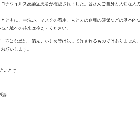
コロナウイルス感染症患者が確認されました。皆さんご自身と大切な人
るとともに、手洗い、マスクの着用、人と人の距離の確保などの基本的
いる地域への往来は控えてください。
て、不当な差別、偏見、いじめ等は決して許されるものではありません
をお願いします。
近いとき
受診