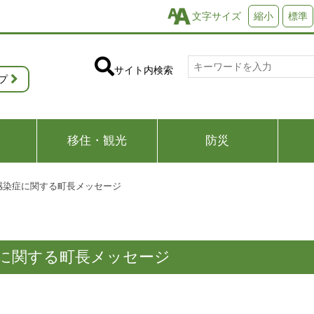
文字サイズ
縮小
標準
サイト内検索
プ
移住・観光
防災
感染症に関する町長メッセージ
に関する町長メッセージ