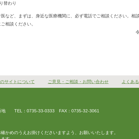
り替わり
け医など、まずは、身近な医療機関に、必ず電話でご相談ください。相
にご相談ください。
月１５日 紀宝町長
のサイトについて
ご意見・ご相談・お問い合わせ
よくある
EL：0735-33-0333 FAX：0735-32-3061
お確かめのうえお掛けくださいますよう、お願いいたします。
じます。