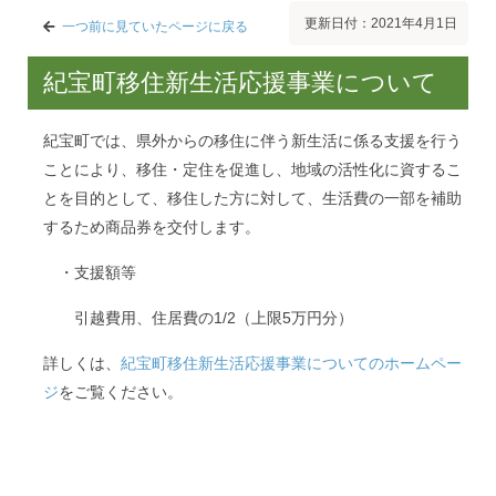
更新日付：2021年4月1日
一つ前に見ていたページに戻る
紀宝町移住新生活応援事業について
紀宝町では、県外からの移住に伴う新生活に係る支援を行う
ことにより、移住・定住を促進し、地域の活性化に資するこ
とを目的として、移住した方に対して、生活費の一部を補助
するため商品券を交付します。
・支援額等
引越費用、住居費の1/2（上限5万円分）
詳しくは、
紀宝町移住新生活応援事業についてのホームペー
ジ
をご覧ください。