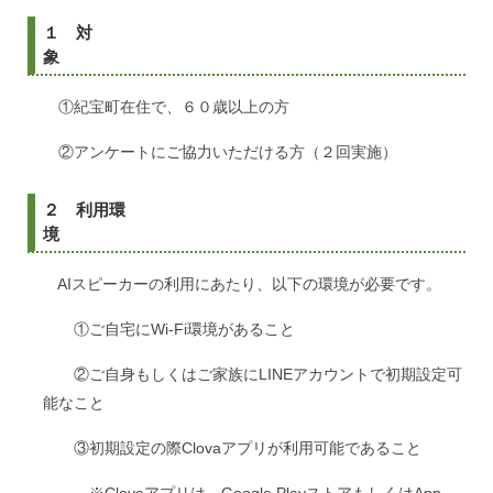
１ 対
①紀宝町在住で、６０歳以上の方
②アンケートにご協力いただける方（２回実施）
２ 利用環
AIスピーカーの利用にあたり、以下の環境が必要です。
①ご自宅にWi-Fi環境があること
②ご自身もしくはご家族にLINEアカウントで初期設定可
能なこと
③初期設定の際Clovaアプリが利用可能であること