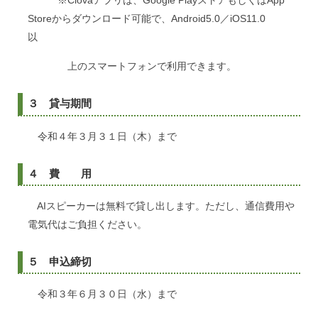
※Clovaアプリは、Google PlayストアもしくはApp
Storeからダウンロード可能で、Android5.0／iOS11.0
以
上のスマートフォンで利用できます。
３ 貸与期間
令和４年３月３１日（木）まで
４ 費 用
AIスピーカーは無料で貸し出します。ただし、通信費用や
電気代はご負担ください。
５ 申込締切
令和３年６月３０日（水）まで