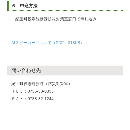
６ 申込方法
紀宝町役場総務課防災対策室窓口で申し込み
AIスピーカーについて（PDF：313KB）
問い合わせ先
紀宝町役場総務課（防災対策室）
ＴＥＬ：0735-33-0335
ＦＡＸ：0735-32-1244