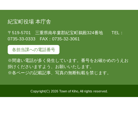
紀宝町役場 本庁舎
〒519-5701 三重県南牟婁郡紀宝町鵜殿324番地 TEL：
0735-33-0333 FAX：0735-32-3061
各担当課への電話番号
※間違い電話が多く発生しています。番号をお確かめのうえお
掛けくださいますよう、お願いいたします。
※各ページの記載記事、写真の無断転載を禁じます。
Copyright(C) 2026 Town of Kiho, All rights reserved.