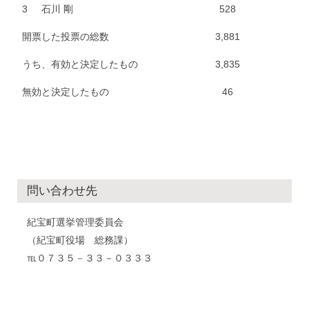
3
石川 剛
528
開票した投票の総数
3,881
うち、有効と決定したもの
3,835
無効と決定したもの
46
問い合わせ先
紀宝町選挙管理委員会
（紀宝町役場 総務課）
℡０７３５－３３－０３３３