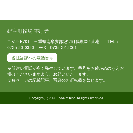
紀宝町役場 本庁舎
〒519-5701 三重県南牟婁郡紀宝町鵜殿324番地 TEL：
0735-33-0333 FAX：0735-32-3061
各担当課への電話番号
※間違い電話が多く発生しています。番号をお確かめのうえお
掛けくださいますよう、お願いいたします。
※各ページの記載記事、写真の無断転載を禁じます。
Copyright(C) 2026 Town of Kiho, All rights reserved.