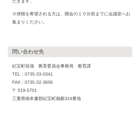
だきます。
※傍聴を希望される方は、開会の１０分前までに会議室へお
集まりください。
問い合わせ先
紀宝町役場 教育委員会事務局 教育課
TEL：0735-33-0341
FAX：0735-32-3606
〒 519-5701
三重県南牟婁郡紀宝町鵜殿324番地