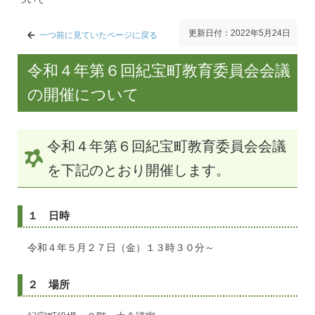
更新日付：2022年5月24日
一つ前に見ていたページに戻る
令和４年第６回紀宝町教育委員会会議
の開催について
令和４年第６回紀宝町教育委員会会議
を下記のとおり開催します。
１ 日時
令和４年５月２７日（金）１３時３０分～
２ 場所