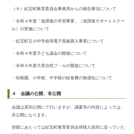
（６）紀宝町教育委員会事務局からの報告事項について
・令和４年度「放課後の学習事業」（放課後サポートスクー
ル）の実施について
・紀宝町立小中学校用電子黒板購入事業について
・令和４年度子ども議会の開催について
・令和４年度大里自然プ－ルの開放について
・幼稚園、小学校、中学校の給食費の無償化について
４ 会議の公開、非公開
会議は原則公開にて行いますが、議案等の内容によっては、
非公開になります。
傍聴にあたっては紀宝町教育委員会傍聴人規則に従っていた