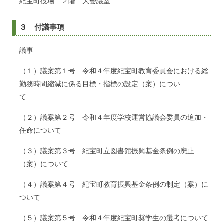
紀宝町役場 ２階 大会議室
３ 付議事項
議事
（１）議案第１号 令和４年度紀宝町教育委員会における総
勤務時間縮減に係る目標・指標の設定（案）につい
て
（２）議案第２号 令和４年度学校運営協議会委員の追加・
任命について
（３）議案第３号 紀宝町立図書館振興基金条例の廃止
（案）について
（４）議案第４号 紀宝町教育振興基金条例の制定（案）に
ついて
（５）議案第５号 令和４年度紀宝町奨学生の選考について