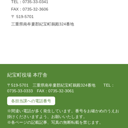
TEL：0735-33-0341
FAX：0735-32-3606
〒 519-5701
三重県南牟婁郡紀宝町鵜殿324番地
紀宝町役場 本庁舎
〒519-5701 三重県南牟婁郡紀宝町鵜殿324番地 TEL：
0735-33-0333 FAX：0735-32-3061
各担当課への電話番号
※間違い電話が多く発生しています。番号をお確かめのうえお
掛けくださいますよう、お願いいたします。
※各ページの記載記事、写真の無断転載を禁じます。