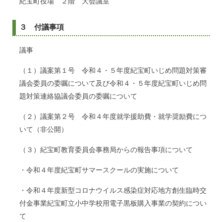
紀宝町役場 ２階 大会議室
３ 付議事項
議事
（１）議案第１号 令和４・５年度紀宝町いじめ問題対策審
議会委員の委嘱について及び令和４・５年度紀宝町いじめ問
題対策連絡協議会委員の委嘱について
（２）議案第２号 令和４年度就学援助費・就学奨励費につ
いて（非公開）
（３）紀宝町教育委員会事務局からの報告事項について
・令和４年度紀宝町サマースクールの実施について
・令和４年度新型コロナウイルス感染症対応地方創生臨時交
付金事業紀宝町立小中学校用電子黒板購入事業の契約につい
て