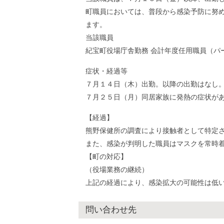
町職員においては、普段から感染予防に努
ます。
当該職員
紀宝町役場庁舎勤務 会計年度任用職員（パ
症状・経過等
７月１４日（木）出勤。以降の出勤はなし
７月２５日（月）同居家族に発熱の症状が
【経過】
熊野保健所の調査により接触者として特定
また、感染が判明した職員はマスクを常時
【町の対応】
（役場業務の継続）
上記の経過により、感染拡大の可能性は低
問い合わせ先