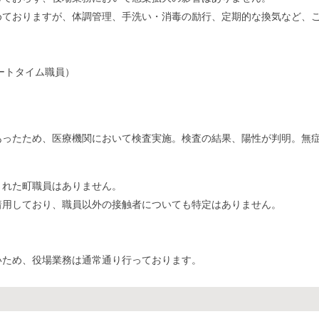
めておりますが、体調管理、手洗い・消毒の励行、定期的な換気など、
ートタイム職員）
。
あったため、医療機関において検査実施。検査の結果、陽性が判明。無
された町職員はありません。
着用しており、職員以外の接触者についても特定はありません。
いため、役場業務は通常通り行っております。