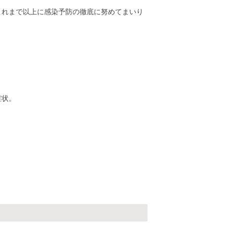
これまで以上に感染予防の徹底に努めてまいり
症状。