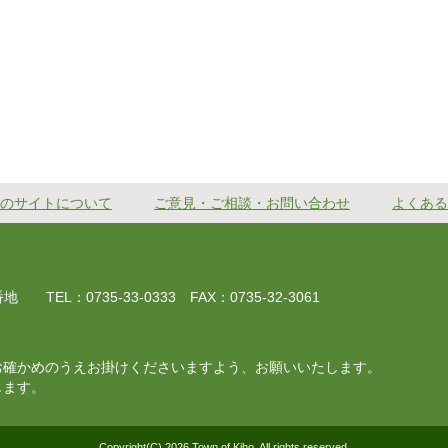
のサイトについて
ご意見・ご相談・お問い合わせ
よくある
EL：0735-33-0333 FAX：0735-32-3061
お確かめのうえお掛けくださいますよう、お願いいたします。
じます。
Copyright(C) 2026 Town of Kiho, All rights reserved.