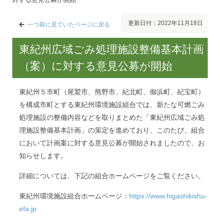
更新日付：2022年11月18日
一つ前に見ていたページに戻る
東紀州広域ごみ処理施設整備基本計画
（案）に対する意見公募が開始
東紀州５市町（尾鷲市、熊野市、紀北町、御浜町、紀宝町）
を構成市町とする東紀州環境施設組合では、新たな可燃ごみ
処理施設の整備内容などを取りまとめた「東紀州広域ごみ処
理施設整備基本計画」の策定を進めており、このたび、組合
において計画案に対する意見公募が開始されましたので、お
知らせします。
詳細については、下記の組合ホームページをご覧ください。
東紀州環境施設組合ホームページ：
https://www.higashikishu-
efa.jp