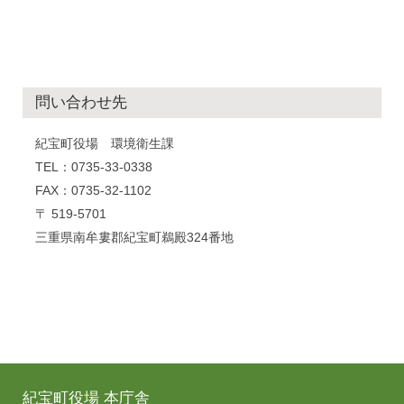
問い合わせ先
紀宝町役場 環境衛生課
TEL：0735-33-0338
FAX：0735-32-1102
〒 519-5701
三重県南牟婁郡紀宝町鵜殿324番地
紀宝町役場 本庁舎