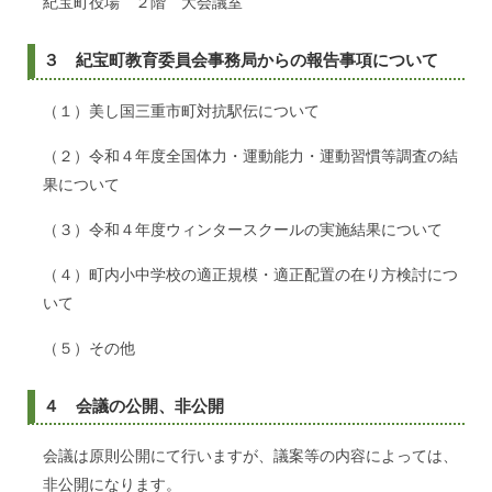
紀宝町役場 ２階 大会議室
３ 紀宝町教育委員会事務局からの報告事項について
（１）美し国三重市町対抗駅伝について
（２）令和４年度全国体力・運動能力・運動習慣等調査の結
果について
（３）令和４年度ウィンタースクールの実施結果について
（４）町内小中学校の適正規模・適正配置の在り方検討につ
いて
（５）その他
４ 会議の公開、非公開
会議は原則公開にて行いますが、議案等の内容によっては、
非公開になります。