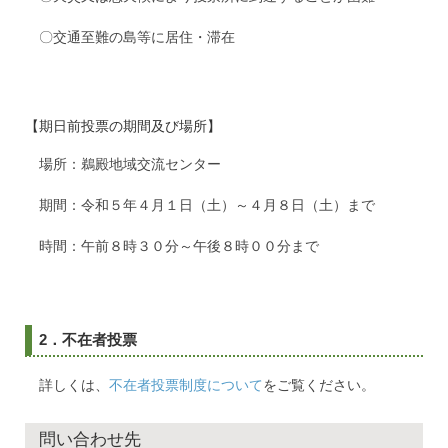
〇交通至難の島等に居住・滞在
【期日前投票の期間及び場所】
場所：鵜殿地域交流センター
期間：令和５年４月１日（土）～４月８日（土）まで
時間：午前８時３０分～午後８時００分まで
2．不在者投票
詳しくは、
不在者投票制度について
をご覧ください。
問い合わせ先