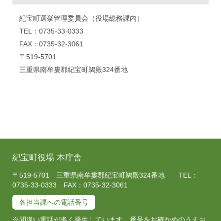
紀宝町選挙管理委員会（役場総務課内）
TEL：0735-33-0333
FAX：0735-32-3061
〒519-5701
三重県南牟婁郡紀宝町鵜殿324番地
紀宝町役場 本庁舎
〒519-5701 三重県南牟婁郡紀宝町鵜殿324番地 TEL：
0735-33-0333 FAX：0735-32-3061
各担当課への電話番号
※間違い電話が多く発生しています。番号をお確かめのうえお