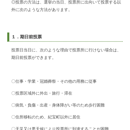
◎投票の方法は、選挙の当日、投票所に出向いて投票する以
外に次のような方法があります。
１．期日前投票
投票日当日に、次のような理由で投票所に行けない場合は、
期日前投票ができます。
〇仕事・学業・冠婚葬祭・その他の用務に従事
〇投票区域外に外出・旅行・滞在
〇病気・負傷・出産・身体障がい等のため歩行困難
〇住所移転のため、紀宝町以外に居住
〇天災又は悪天候により投票所に到達することが困難