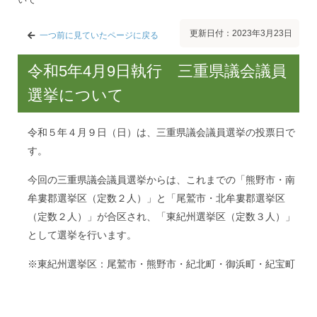
更新日付：2023年3月23日
一つ前に見ていたページに戻る
令和5年4月9日執行 三重県議会議員
選挙について
令和５年４月９日（日）は、三重県議会議員選挙の投票日で
す。
今回の三重県議会議員選挙からは、これまでの「熊野市・南
牟婁郡選挙区（定数２人）」と「尾鷲市・北牟婁郡選挙区
（定数２人）」が合区され、「東紀州選挙区（定数３人）」
として選挙を行います。
※東紀州選挙区：尾鷲市・熊野市・紀北町・御浜町・紀宝町