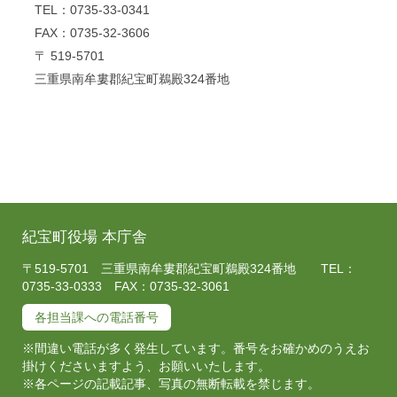
TEL：0735-33-0341
FAX：0735-32-3606
〒 519-5701
三重県南牟婁郡紀宝町鵜殿324番地
紀宝町役場 本庁舎
〒519-5701 三重県南牟婁郡紀宝町鵜殿324番地 TEL：
0735-33-0333 FAX：0735-32-3061
各担当課への電話番号
※間違い電話が多く発生しています。番号をお確かめのうえお
掛けくださいますよう、お願いいたします。
※各ページの記載記事、写真の無断転載を禁じます。