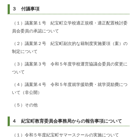
３ 付議事項
（１）議案第１号 紀宝町立学校適正規模・適正配置検討委
員会委員の承認について
（２）議案第２号 紀宝町副次的な籍制度実施要項（案）の
制定について
（３）議案第３号 令和５年度学校運営協議会委員の変更に
ついて
（４）議案第４号 令和５年度就学援助費・就学奨励費につ
いて（非公開）
（５）その他
４ 紀宝町教育委員会事務局からの報告事項について
（１）令和５年度紀宝町サマースクールの実施について