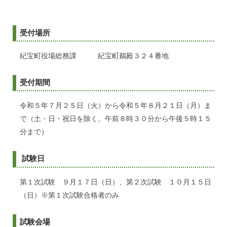
受付場所
紀宝町役場総務課 紀宝町鵜殿３２４番地
受付期間
令和５年７月２５日（火）から令和５年８月２１日（月）ま
で（土・日・祝日を除く、午前８時３０分から午後５時１５
分まで）
試験日
第１次試験 ９月１７日（日）、第２次試験 １０月１５日
（日）※第１次試験合格者のみ
試験会場