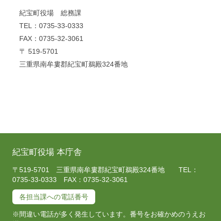
紀宝町役場 総務課
TEL：0735-33-0333
FAX：0735-32-3061
〒 519-5701
三重県南牟婁郡紀宝町鵜殿324番地
紀宝町役場 本庁舎
〒519-5701 三重県南牟婁郡紀宝町鵜殿324番地 TEL：
0735-33-0333 FAX：0735-32-3061
各担当課への電話番号
※間違い電話が多く発生しています。番号をお確かめのうえお