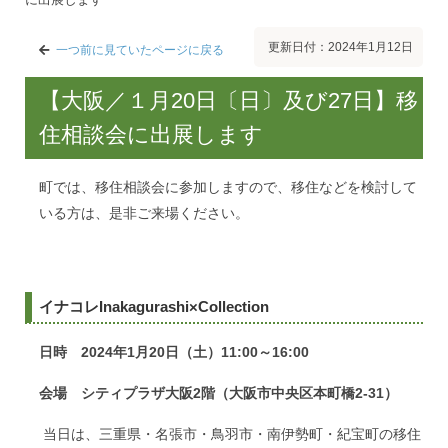
更新日付：2024年1月12日
一つ前に見ていたページに戻る
【大阪／１月20日〔日〕及び27日】移
住相談会に出展します
町では、移住相談会に参加しますので、移住などを検討して
いる方は、是非ご来場ください。
イナコレInakagurashi×Collection
日時
2024年1月20日（土）11:00～16:00
会場
シティプラザ大阪2階（大阪市中央区本町橋2-31）
当日は、三重県・名張市・鳥羽市・南伊勢町・紀宝町の移住