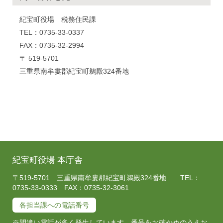
紀宝町役場 税務住民課
TEL：0735-33-0337
FAX：0735-32-2994
〒 519-5701
三重県南牟婁郡紀宝町鵜殿324番地
紀宝町役場 本庁舎
〒519-5701 三重県南牟婁郡紀宝町鵜殿324番地 TEL：
0735-33-0333 FAX：0735-32-3061
各担当課への電話番号
※間違い電話が多く発生しています。番号をお確かめのうえお