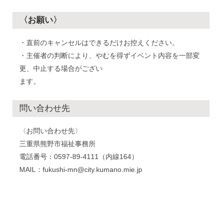
〈お願い〉
・直前のキャンセルはできるだけお控えください。
・主催者の判断により、やむを得ずイベント内容を一部変
更、中止する場合がござい
ます。
問い合わせ先
〈お問い合わせ先〉
三重県熊野市福祉事務所
電話番号：0597-89-4111（内線164）
MAIL：fukushi-mn@city.kumano.mie.jp