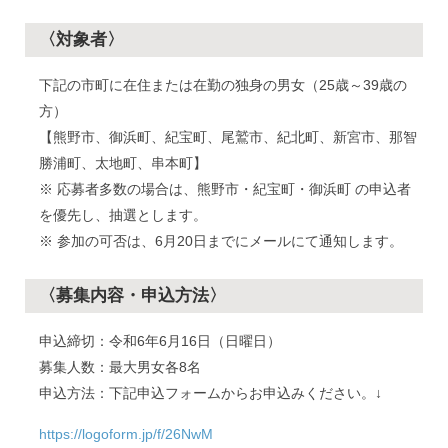
〈対象者〉
下記の市町に在住または在勤の独身の男女（25歳～39歳の
方）
【熊野市、御浜町、紀宝町、尾鷲市、紀北町、新宮市、那智
勝浦町、太地町、串本町】
※ 応募者多数の場合は、熊野市・紀宝町・御浜町 の申込者
を優先し、抽選とします。
※ 参加の可否は、6月20日までにメールにて通知します。
〈募集内容・申込方法〉
申込締切：令和6年6月16日（日曜日）
募集人数：最大男女各8名
申込方法：下記申込フォームからお申込みください。↓
https://logoform.jp/f/26NwM