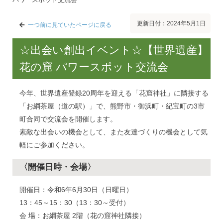
更新日付：2024年5月1日
一つ前に見ていたページに戻る
☆出会い創出イベント☆【世界遺産】
花の窟 パワースポット交流会
今年、世界遺産登録20周年を迎える「花窟神社」に隣接する
「お綱茶屋（道の駅）」で、熊野市・御浜町・紀宝町の3市
町合同で交流会を開催します。
素敵な出会いの機会として、また友達づくりの機会として気
軽にご参加ください。
〈開催日時・会場〉
開催日：令和6年6月30日（日曜日）
13：45～15：30（13：30～受付）
会 場：お綱茶屋 2階（花の窟神社隣接）