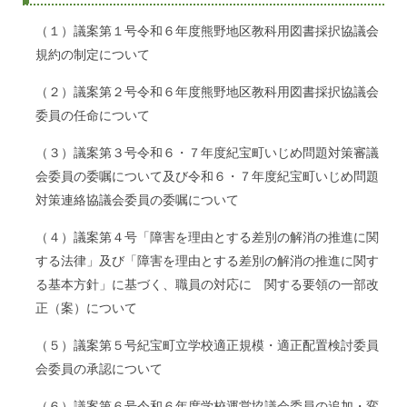
（１）議案第１号令和６年度熊野地区教科用図書採択協議会
規約の制定について
（２）議案第２号令和６年度熊野地区教科用図書採択協議会
委員の任命について
（３）議案第３号令和６・７年度紀宝町いじめ問題対策審議
会委員の委嘱について及び令和６・７年度紀宝町いじめ問題
対策連絡協議会委員の委嘱について
（４）議案第４号「障害を理由とする差別の解消の推進に関
する法律」及び「障害を理由とする差別の解消の推進に関す
る基本方針」に基づく、職員の対応に 関する要領の一部改
正（案）について
（５）議案第５号紀宝町立学校適正規模・適正配置検討委員
会委員の承認について
（６）議案第６号令和６年度学校運営協議会委員の追加・変