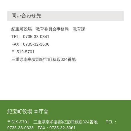
問い合わせ先
紀宝町役場 教育委員会事務局 教育課
TEL：0735-33-0341
FAX：0735-32-3606
〒 519-5701
三重県南牟婁郡紀宝町鵜殿324番地
紀宝町役場 本庁舎
〒519-5701 三重県南牟婁郡紀宝町鵜殿324番地 TEL：
0735-33-0333 FAX：0735-32-3061