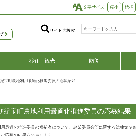
文字サイズ
縮小
標準
サイト内検索
プ
移住・観光
防災
び紀宝町農地利用最適化推進委員の応募結果
び紀宝町農地利用最適化推進委員の応募結果
利用最適化推進委員の候補者について、農業委員会等に関する法律第９
及び応募の結果を公表します。