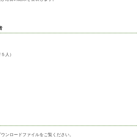
者
５人）
ダウンロードファイルをご覧ください。